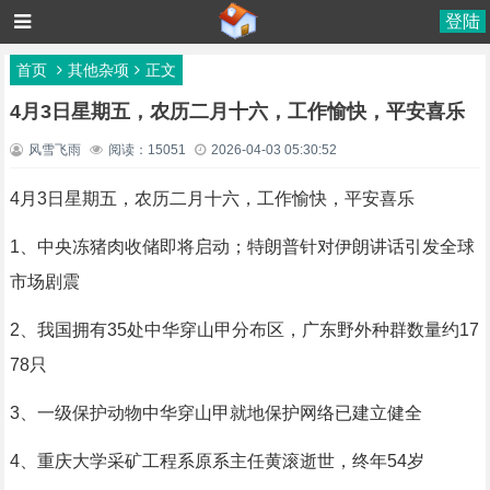
登陆
首页
其他杂项
正文
4月3日星期五，农历二月十六，工作愉快，平安喜乐
风雪飞雨
阅读：15051
2026-04-03 05:30:52
4月3日星期五，农历二月十六，工作愉快，平安喜乐
1、中央冻猪肉收储即将启动；特朗普针对伊朗讲话引发全球
市场剧震
2、我国拥有35处中华穿山甲分布区，广东野外种群数量约17
78只
3、一级保护动物中华穿山甲就地保护网络已建立健全
4、重庆大学采矿工程系原系主任黄滚逝世，终年54岁